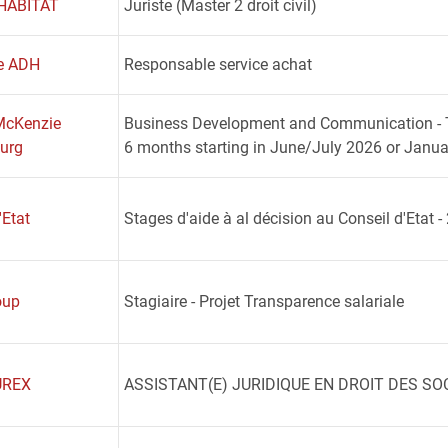
HABITAT
Juriste (Master 2 droit civil)
se ADH
Responsable service achat
McKenzie
Business Development and Communication - Tr
urg
6 months starting in June/July 2026 or Janu
'Etat
Stages d'aide à al décision au Conseil d'Etat
oup
Stagiaire - Projet Transparence salariale
UREX
ASSISTANT(E) JURIDIQUE EN DROIT DES SO