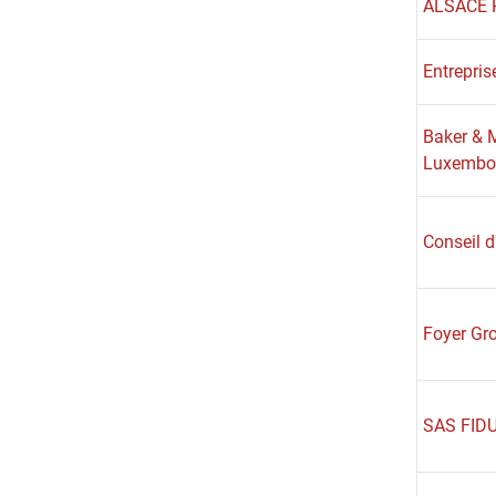
ALSACE 
Entrepri
Baker & 
Luxembo
Conseil d
Foyer Gr
SAS FID