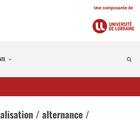
Une composante de
NTE
alisation / alternance /