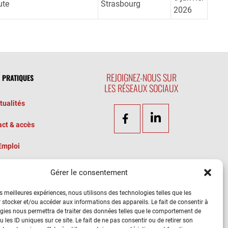
ute
Strasbourg
2026
REJOIGNEZ-NOUS SUR
S PRATIQUES
LES RÉSEAUX SOCIAUX
tualités
ct & accès
Emploi
criptions
Gérer le consentement
ENT
es meilleures expériences, nous utilisons des technologies telles que les
 stocker et/ou accéder aux informations des appareils. Le fait de consentir à
gies nous permettra de traiter des données telles que le comportement de
 les ID uniques sur ce site. Le fait de ne pas consentir ou de retirer son