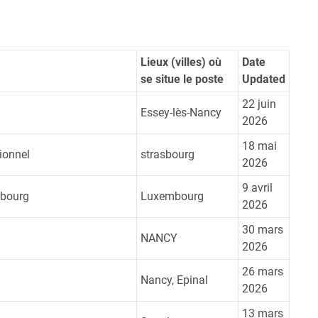
Lieux (villes) où
Date
se situe le poste
Updated
22 juin
Essey-lès-Nancy
2026
18 mai
sionnel
strasbourg
2026
9 avril
mbourg
Luxembourg
2026
30 mars
NANCY
2026
26 mars
Nancy, Epinal
2026
13 mars