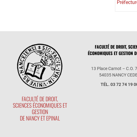
Préfectur
FACULTÉ DE DROIT, SCIE
ÉCONOMIQUES ET GESTION 
13 Place Carnot – C.O. 
54035 NANCY CED
TÉL. 03 72 74 19 0
FACULTÉ DE DROIT,
SCIENCES ÉCONOMIQUES ET
GESTION
DE NANCY ET EPINAL