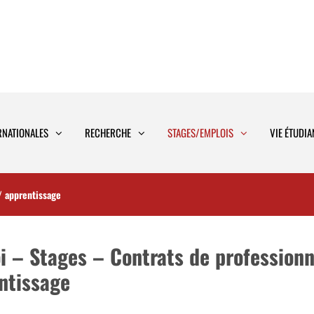
RNATIONALES
RECHERCHE
STAGES/EMPLOIS
VIE ÉTUDIA
/ apprentissage
i – Stages – Contrats de professionn
ntissage