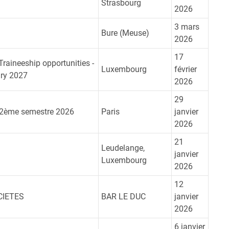
Strasbourg
2026
3 mars
Bure (Meuse)
2026
17
aineeship opportunities -
Luxembourg
février
ary 2027
2026
29
 - 2ème semestre 2026
Paris
janvier
2026
21
Leudelange,
janvier
Luxembourg
2026
12
CIETES
BAR LE DUC
janvier
2026
6 janvier