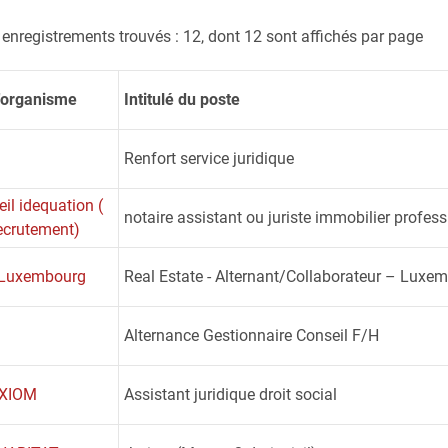
 enregistrements trouvés : 12, dont 12 sont affichés par page
'organisme
Intitulé du poste
Renfort service juridique
eil idequation (
notaire assistant ou juriste immobilier profes
ecrutement)
 Luxembourg
Real Estate - Alternant/Collaborateur – Luxe
Alternance Gestionnaire Conseil F/H
XIOM
Assistant juridique droit social